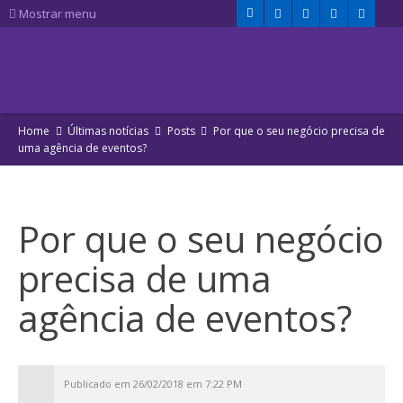
Mostrar menu
Home
Últimas notícias
Posts
Por que o seu negócio precisa de
uma agência de eventos?
Por que o seu negócio
precisa de uma
agência de eventos?
Publicado em 26/02/2018 em 7:22 PM