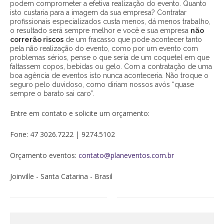
podem comprometer a efetiva realização do evento. Quanto
isto custaria para a imagem da sua empresa? Contratar
profissionais especializados custa menos, dá menos trabalho,
o resultado será sempre melhor e você e sua empresa
não
correrão riscos
de um fracasso que pode acontecer tanto
pela não realização do evento, como por um evento com
problemas sérios, pense o que seria de um coquetel em que
faltassem copos, bebidas ou gelo. Com a contratação de uma
boa agência de eventos isto nunca aconteceria. Não troque o
seguro pelo duvidoso, como diriam nossos avós “quase
sempre o barato sai caro”.
Entre em contato e solicite um orçamento:
Fone: 47 3026.7222 | 9274.5102
Orçamento eventos:
contato@planeventos.com.br
Joinville - Santa Catarina - Brasil