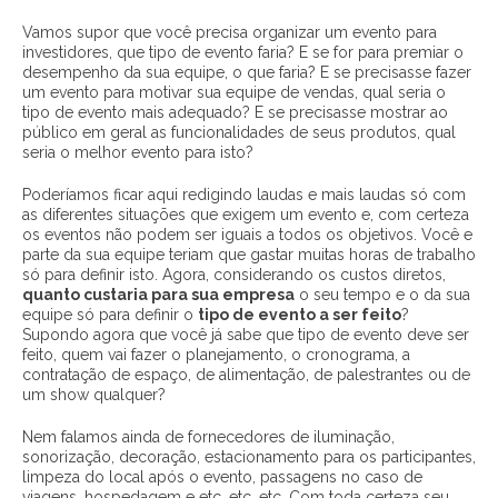
Vamos supor que você precisa organizar um evento para
investidores, que tipo de evento faria? E se for para premiar o
desempenho da sua equipe, o que faria? E se precisasse fazer
um evento para motivar sua equipe de vendas, qual seria o
tipo de evento mais adequado? E se precisasse mostrar ao
público em geral as funcionalidades de seus produtos, qual
seria o melhor evento para isto?
Poderíamos ficar aqui redigindo laudas e mais laudas só com
as diferentes situações que exigem um evento e, com certeza
os eventos não podem ser iguais a todos os objetivos. Você e
parte da sua equipe teriam que gastar muitas horas de trabalho
só para definir isto. Agora, considerando os custos diretos,
quanto custaria para sua empresa
o seu tempo e o da sua
equipe só para definir o
tipo de evento a ser feito
?
Supondo agora que você já sabe que tipo de evento deve ser
feito, quem vai fazer o planejamento, o cronograma, a
contratação de espaço, de alimentação, de palestrantes ou de
um show qualquer?
Nem falamos ainda de fornecedores de iluminação,
sonorização, decoração, estacionamento para os participantes,
limpeza do local após o evento, passagens no caso de
viagens, hospedagem e etc. etc. etc. Com toda certeza seu