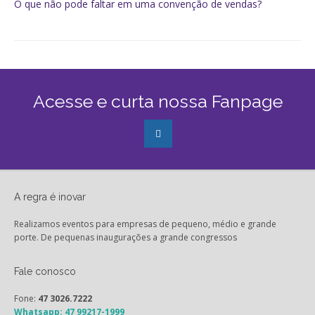
O que não pode faltar em uma convenção de vendas?
Acesse e curta nossa Fanpage
A regra é inovar
Realizamos eventos para empresas de pequeno, médio e grande
porte. De pequenas inaugurações a grande congressos
Fale conosco
Fone:
47 3026.7222
Whatsapp: 47 99217-1999