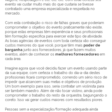
evento vai custar muito mais do que custaria se tivesse
contratado uma empresa especializada e respeitada no
mercado.
Com esta contratação o risco de falhas graves que poderiam
comprometer o objetivo do evento praticamente não existe,
porque estas empresas têm experiência e seus profissionais
têm formação específica para exercer este tipo de atividade.
As boas agências de eventos com toda certeza vão conseguir
custos menores do que você, porque têm mais
poder de
barganha
junto aos fornecedores, já que fazem muitos
eventos, além de conhecer os
melhores fornecedores
em
cada área.
Imagine agora que você decidiu fazer um evento usando parte
da sua equipe, com certeza o trabalho do dia-a-dia destes
profissionais ficará comprometido, correndo um sério risco de
impedir que alcancem suas metas e objetivos de produção.
Um bom exemplo para isso, seria contratar um violinista para
ser também maestro. Além de não tocar violino, ainda pode
comprometer o trabalho do resto da orquestra, bagunçando o
coreto. Isso vai gerar custos maiores com resultados piores.
Pessoas sem a especialização/formação adequada ainda