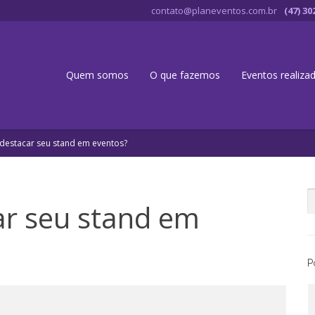
contato@planeventos.com.br
(47) 30
Quem somos
O que fazemos
Eventos realiza
estacar seu stand em eventos?
r seu stand em
P