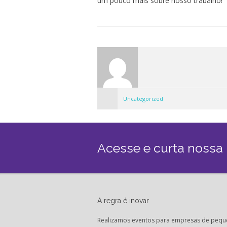
um pouco mais sobre nosso trabalho!
Uncategorized
Acesse e curta nossa
A regra é inovar
Realizamos eventos para empresas de pequ