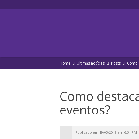
Home
Últimas notícias
Posts
Como d
Como destaca
eventos?
Publicado em 19/03/2019 em 6:54 PM