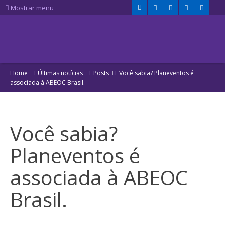
Mostrar menu
Home
Últimas notícias
Posts
Você sabia? Planeventos é
associada à ABEOC Brasil.
Você sabia?
Planeventos é
associada à ABEOC
Brasil.