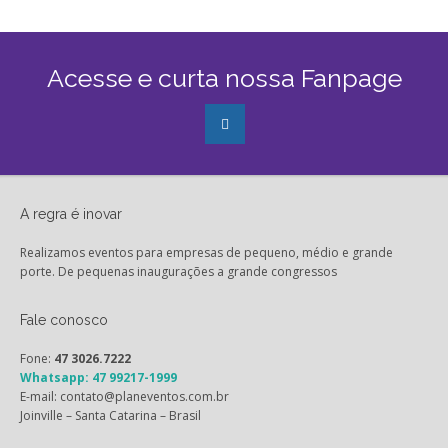
Acesse e curta nossa Fanpage
A regra é inovar
Realizamos eventos para empresas de pequeno, médio e grande
porte. De pequenas inaugurações a grande congressos
Fale conosco
Fone:
47 3026.7222
Whatsapp: 47 99217-1999
E-mail: contato@planeventos.com.br
Joinville – Santa Catarina – Brasil