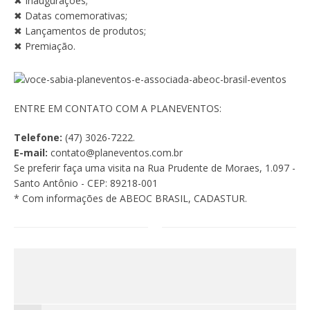
✖︎ Inaugurações;
✖︎ Datas comemorativas;
✖︎ Lançamentos de produtos;
✖︎ Premiação.
ENTRE EM CONTATO COM A PLANEVENTOS:
Telefone:
(47) 3026-7222.
E-mail:
contato@planeventos.com.br
Se preferir faça uma visita na Rua Prudente de Moraes, 1.097 -
Santo Antônio - CEP: 89218-001
* Com informações de ABEOC BRASIL, CADASTUR.