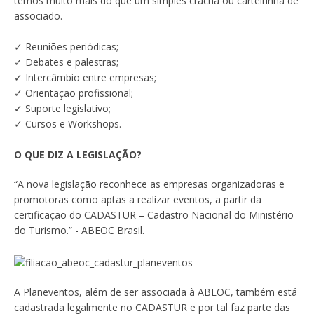
temos muito mais do que um simples crachá ou carteirinha de
associado.
✓ Reuniões periódicas;
✓ Debates e palestras;
✓ Intercâmbio entre empresas;
✓ Orientação profissional;
✓ Suporte legislativo;
✓ Cursos e Workshops.
O QUE DIZ A LEGISLAÇÃO?
“A nova legislação reconhece as empresas organizadoras e
promotoras como aptas a realizar eventos, a partir da
certificação do CADASTUR – Cadastro Nacional do Ministério
do Turismo.” - ABEOC Brasil.
A Planeventos, além de ser associada à ABEOC, também está
cadastrada legalmente no CADASTUR e por tal faz parte das