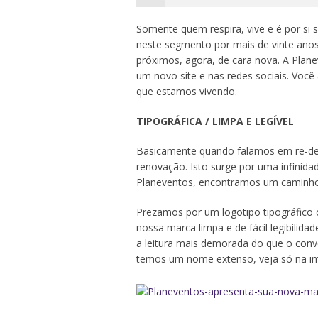
Somente quem respira, vive e é por si
neste segmento por mais de vinte ano
próximos, agora, de cara nova. A Pla
um novo site e nas redes sociais. Voc
que estamos vivendo.
TIPOGRÁFICA / LIMPA E LEGÍVEL
Basicamente quando falamos em re-de
renovação. Isto surge por uma infinid
Planeventos, encontramos um caminho m
Prezamos por um logotipo tipográfico 
nossa marca limpa e de fácil legibili
a leitura mais demorada do que o conv
temos um nome extenso, veja só na i