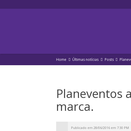
Home
Últimas notícias
Posts
Planev
Planeventos 
marca.
Publicado em 28/06/2016 em 7:30 PM