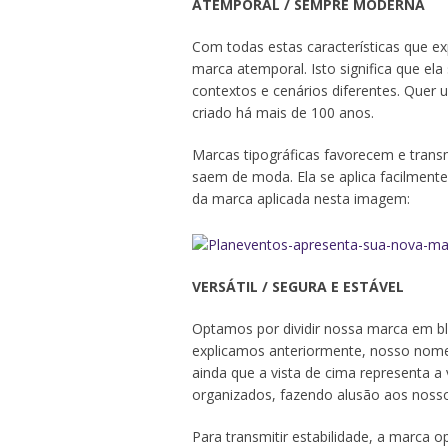
ATEMPORAL / SEMPRE MODERNA
Com todas estas características que 
marca atemporal. Isto significa que el
contextos e cenários diferentes. Quer
criado há mais de 100 anos.
Marcas tipográficas favorecem e trans
saem de moda. Ela se aplica facilment
da marca aplicada nesta imagem:
VERSÁTIL / SEGURA E ESTÁVEL
Optamos por dividir nossa marca em bl
explicamos anteriormente, nosso nome 
ainda que a vista de cima representa a
organizados, fazendo alusão aos noss
Para transmitir estabilidade, a marca