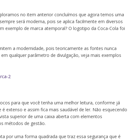
exploramos no item anterior concluímos que agora temos uma
a sempre será moderna, pois se aplica facilmente em diversos
 um exemplo de marca atemporal? O logotipo da Coca-Cola foi
mitem a modernidade, pois teoricamente as fontes nunca
e em qualquer parâmetro de divulgação, veja mais exemplos
ocos para que você tenha uma melhor leitura, conforme já
é extenso e assim fica mais saudável de ler. Não esquecendo
 vista superior de uma caixa aberta com elementos
os métodos de gestão.
 opta por uma forma quadrada que traz essa segurança que é