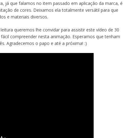
ra, já que falamos no item passado em aplicação da marca, é
itação de cores. Deixamos ela totalmente versátil para que
os e materiais diversos.
leitura queremos lhe convidar para assistir este vídeo de 30
ar fácil compreender nesta animação. Esperamos que tenham
ês. Agradecemos o papo e até a próxima! :)