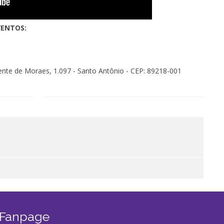
VENTOS:
dente de Moraes, 1.097 - Santo Antônio - CEP: 89218-001
 Fanpage