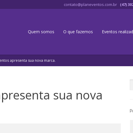
contato@planeventos.com.br
(47) 30
Quem somos
O que fazemos
Eventos realiza
entos apresenta sua nova marca.
apresenta sua nova
P