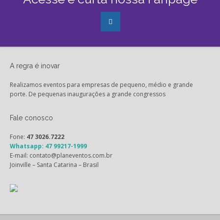
A regra é inovar
Realizamos eventos para empresas de pequeno, médio e grande
porte. De pequenas inaugurações a grande congressos
Fale conosco
Fone:
47 3026.7222
Whatsapp: 47 99217-1999
E-mail: contato@planeventos.com.br
Joinville – Santa Catarina – Brasil