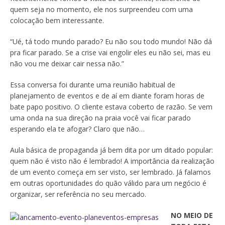
quem seja no momento, ele nos surpreendeu com uma
colocação bem interessante.
“Ué, tá todo mundo parado? Eu não sou todo mundo! Não dá
pra ficar parado. Se a crise vai engolir eles eu não sei, mas eu
não vou me deixar cair nessa não.”
Essa conversa foi durante uma reunião habitual de
planejamento de eventos e de aí em diante foram horas de
bate papo positivo. O cliente estava coberto de razão. Se vem
uma onda na sua direção na praia você vai ficar parado
esperando ela te afogar? Claro que não…
Aula básica de propaganda já bem dita por um ditado popular:
quem não é visto não é lembrado! A importância da realização
de um evento começa em ser visto, ser lembrado. Já falamos
em outras oportunidades do quão válido para um negócio é
organizar, ser referência no seu mercado.
NO MEIO DE