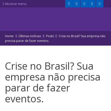
Mostrar menu
Home
Últimas notícias
Posts
Crise no Brasil? Sua empresa não
precisa parar de fazer eventos.
Crise no Brasil? Sua
empresa não precisa
parar de fazer
eventos.