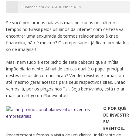
Publicado em 26/04/2016 em 5:14 PM
Se você procurar as palavras mais buscadas nos últimos
tempos no Brasil pelos usuários da internet com certeza vai
encontrar uma enxurrada de termos relacionados à crise
financeira, não é mesmo? Os empresários já ficam arrepiados
só de imaginar!
Mas, nem tudo é este bicho de sete cabeças que a mídia
impõe diariamente. Afinal de contas qual é o papel principal
destes meios de comunicação? Vender revistas e jornais ou
até mesmo gerar acessos para seus respectivos sites. Então
vamos lá, por os pingos nos “is”. Seja bem-vindo, está no ar
mais um artigo da Planeventos!
O POR QUÊ
DE INVESTIR
EM
EVENTOS…
Recentemente fomos a visita de um cliente, indiferente de