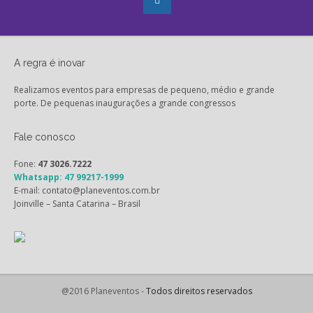
A regra é inovar
Realizamos eventos para empresas de pequeno, médio e grande
porte. De pequenas inaugurações a grande congressos
Fale conosco
Fone:
47 3026.7222
Whatsapp: 47 99217-1999
E-mail: contato@planeventos.com.br
Joinville – Santa Catarina – Brasil
@2016 Planeventos -
Todos direitos reservados