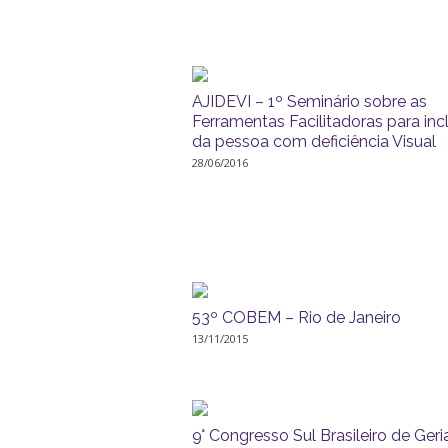
AJIDEVI – 1º Seminário sobre as
Ferramentas Facilitadoras para inc
da pessoa com deficiência Visual
28/06/2016
53º COBEM – Rio de Janeiro
13/11/2015
9° Congresso Sul Brasileiro de Geria