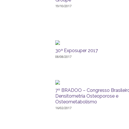
19/10/2017
30ª Exposuper 2017
08/08/2017
7º BRADOO – Congresso Brasileir
Densitometria Osteoporose e
Osteometabolismo
16/02/2017