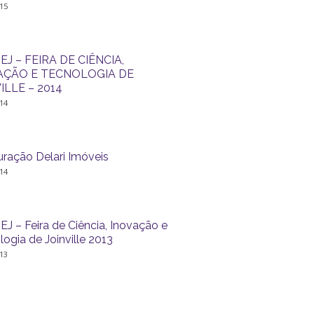
15
EJ – FEIRA DE CIÊNCIA,
AÇÃO E TECNOLOGIA DE
ILLE – 2014
14
uração Delari Imóveis
14
J – Feira de Ciência, Inovação e
ogia de Joinville 2013
13