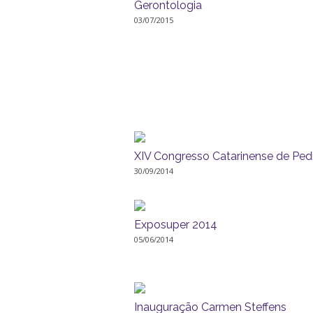
Gerontologia
03/07/2015
XIV Congresso Catarinense de Pedi
30/09/2014
Exposuper 2014
05/06/2014
Inauguração Carmen Steffens