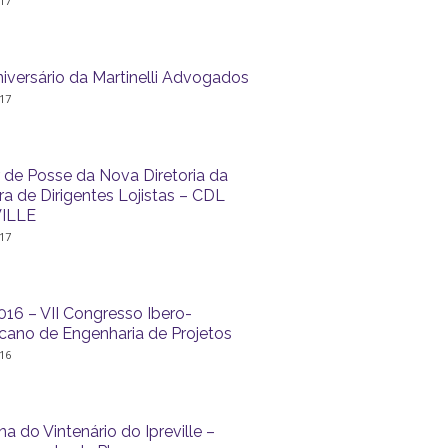
17
niversário da Martinelli Advogados
17
r de Posse da Nova Diretoria da
a de Dirigentes Lojistas – CDL
ILLE
17
016 – VII Congresso Ibero-
cano de Engenharia de Projetos
16
 do Vintenário do Ipreville –