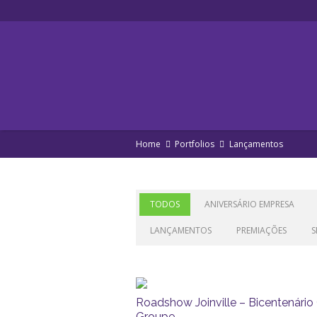
Home
Portfolios
Lançamentos
TODOS
ANIVERSÁRIO EMPRESA
LANÇAMENTOS
PREMIAÇÕES
S
Roadshow Joinville – Bicentenário
Groupe