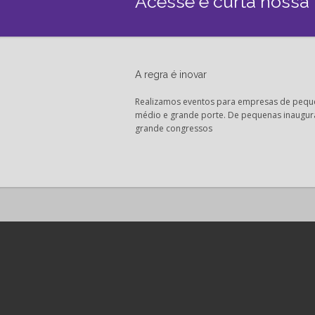
Acesse e curta nossa
A regra é inovar
Realizamos eventos para empresas de pequ
médio e grande porte. De pequenas inaugur
grande congressos