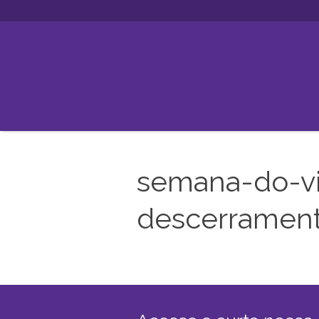
semana-do-vin
descerrament