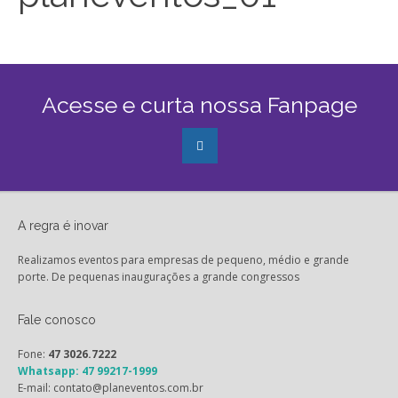
Acesse e curta nossa Fanpage
A regra é inovar
Realizamos eventos para empresas de pequeno, médio e grande
porte. De pequenas inaugurações a grande congressos
Fale conosco
Fone:
47 3026.7222
Whatsapp: 47 99217-1999
E-mail: contato@planeventos.com.br