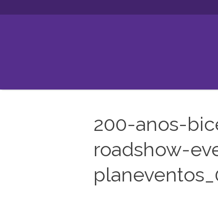
200-anos-bic
roadshow-eve
planeventos