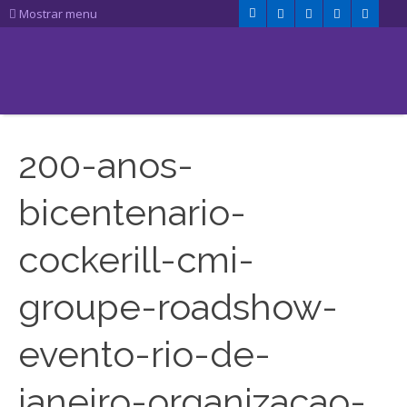
Mostrar menu
200-anos-
bicentenario-
cockerill-cmi-
groupe-roadshow-
evento-rio-de-
janeiro-organizacao-