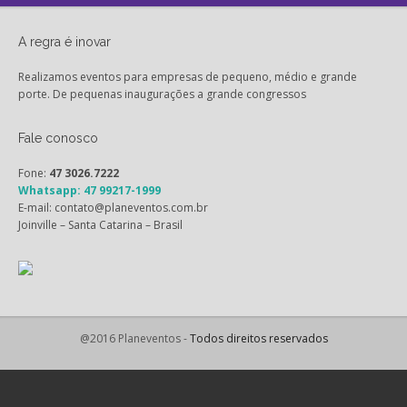
A regra é inovar
Realizamos eventos para empresas de pequeno, médio e grande
porte. De pequenas inaugurações a grande congressos
Fale conosco
Fone:
47 3026.7222
Whatsapp: 47 99217-1999
E-mail: contato@planeventos.com.br
Joinville – Santa Catarina – Brasil
@2016 Planeventos -
Todos direitos reservados