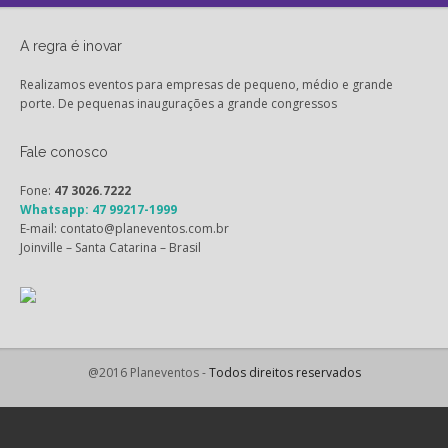
A regra é inovar
Realizamos eventos para empresas de pequeno, médio e grande
porte. De pequenas inaugurações a grande congressos
Fale conosco
Fone:
47 3026.7222
Whatsapp: 47 99217-1999
E-mail: contato@planeventos.com.br
Joinville – Santa Catarina – Brasil
@2016 Planeventos -
Todos direitos reservados