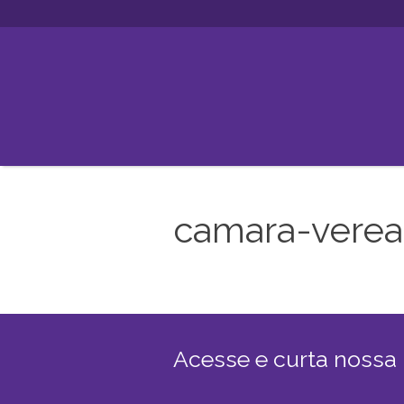
camara-veread
Acesse e curta nossa