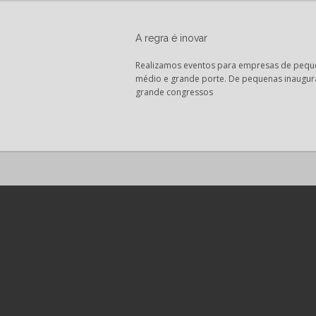
A regra é inovar
Realizamos eventos para empresas de pequ
médio e grande porte. De pequenas inaugur
grande congressos