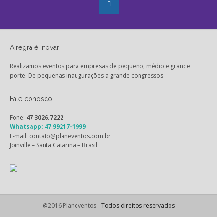
A regra é inovar
Realizamos eventos para empresas de pequeno, médio e grande
porte. De pequenas inaugurações a grande congressos
Fale conosco
Fone:
47 3026.7222
Whatsapp: 47 99217-1999
E-mail: contato@planeventos.com.br
Joinville – Santa Catarina – Brasil
@2016 Planeventos -
Todos direitos reservados