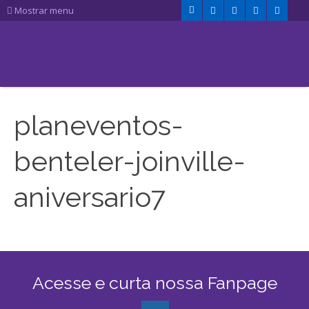
Mostrar menu
planeventos-
benteler-joinville-
aniversario7
Acesse e curta nossa Fanpage