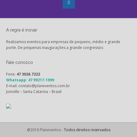
A regra é inovar
Realizamos eventos para empresas de pequeno, médio e grande
porte. De pequenas inaugurações a grande congressos
Fale conosco
Fone:
47 3026.7222
Whatsapp: 47 99217-1999
E-mail: contato@planeventos.com.br
Joinville – Santa Catarina – Brasil
@2016 Planeventos -
Todos direitos reservados