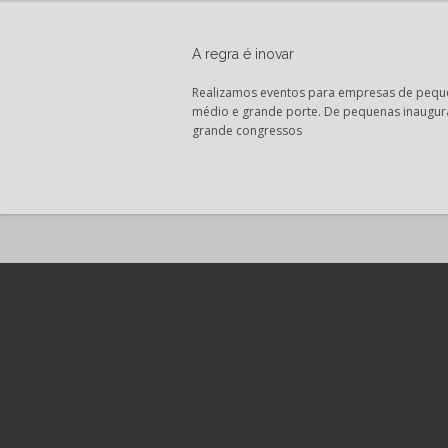
A regra é inovar
Realizamos eventos para empresas de pequ
médio e grande porte. De pequenas inaugur
grande congressos