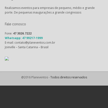
Realizamos eventos para empresas de pequeno, médio e grande
porte. De pequenas inaugurações a grande congressos
Fale conosco
Fone:
47 3026.7222
Whatsapp: 47 99217-1999
E-mail: contato@planeventos.com.br
Joinville – Santa Catarina – Brasil
@2016 Planeventos -
Todos direitos reservados