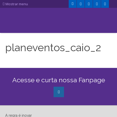
Mostrar menu
planeventos_caio_2
Acesse e curta nossa Fanpage
A regra é inovar