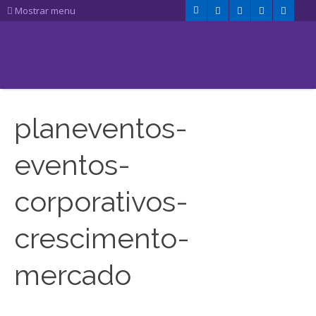
Mostrar menu
planeventos-
eventos-
corporativos-
crescimento-
mercado