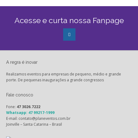
Acesse e curta nossa Fanpage
A regra é inovar
Realizamos eventos para empresas de pequeno, médio e grande
porte. De pequenas inaugurações a grande congressos
Fale conosco
Fone:
47 3026.7222
Whatsapp: 47 99217-1999
E-mail: contato@planeventos.com.br
Joinville – Santa Catarina – Brasil