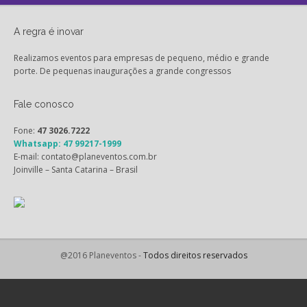
A regra é inovar
Realizamos eventos para empresas de pequeno, médio e grande
porte. De pequenas inaugurações a grande congressos
Fale conosco
Fone:
47 3026.7222
Whatsapp: 47 99217-1999
E-mail: contato@planeventos.com.br
Joinville – Santa Catarina – Brasil
@2016 Planeventos -
Todos direitos reservados