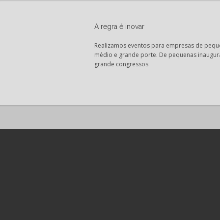
A regra é inovar
Realizamos eventos para empresas de pequ
médio e grande porte. De pequenas inaugur
grande congressos