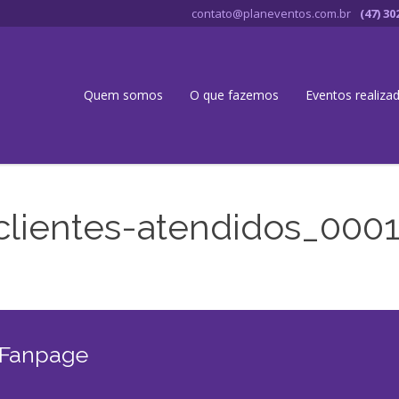
contato@planeventos.com.br
(47) 30
Quem somos
O que fazemos
Eventos realiza
lientes-atendidos_0001_
 Fanpage