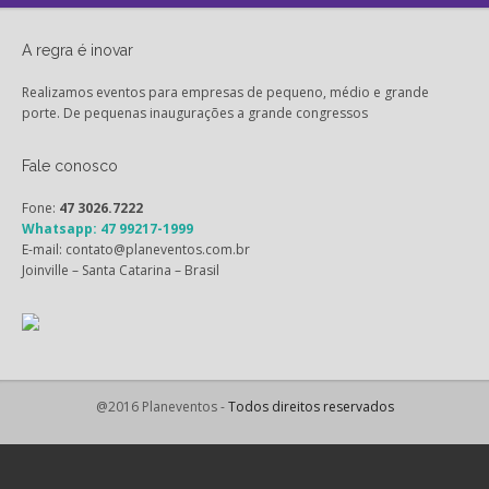
A regra é inovar
Realizamos eventos para empresas de pequeno, médio e grande
porte. De pequenas inaugurações a grande congressos
Fale conosco
Fone:
47 3026.7222
Whatsapp: 47 99217-1999
E-mail: contato@planeventos.com.br
Joinville – Santa Catarina – Brasil
@2016 Planeventos -
Todos direitos reservados